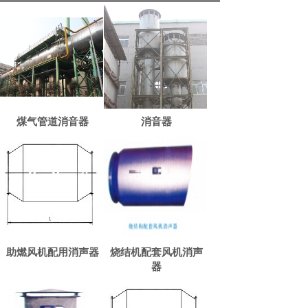
煤气管道消音器
消音器
助燃风机配用消声器
烧结机配套风机消声
器