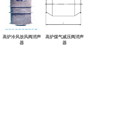
高炉冷风放风阀消声
高炉煤气减压阀消声
器
器