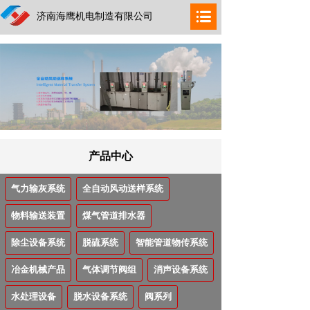
济南海鹰机电制造有限公司
产品中心
气力输灰系统
全自动风动送样系统
物料输送装置
煤气管道排水器
除尘设备系统
脱硫系统
智能管道物传系统
冶金机械产品
气体调节阀组
消声设备系统
水处理设备
脱水设备系统
阀系列