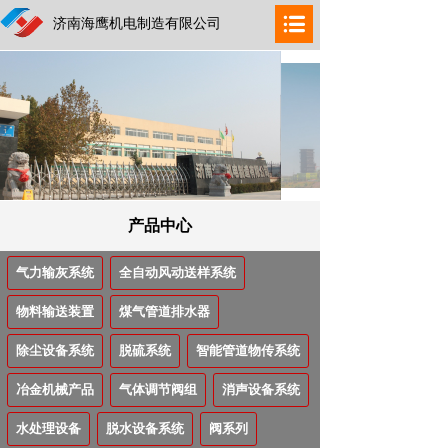
济南海鹰机电制造有限公司
产品中心
气力输灰系统
全自动风动送样系统
物料输送装置
煤气管道排水器
除尘设备系统
脱硫系统
智能管道物传系统
冶金机械产品
气体调节阀组
消声设备系统
水处理设备
脱水设备系统
阀系列